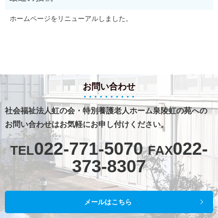
ホームページをリニューアルしました。
お問い合わせ
社会福祉法人虹の会・特別養護老人ホーム泉陵虹の苑への
お問い合わせはお気軽にお申し付けください。
022-771-5070
022-
TEL
FAX
373-8307
メールはこちら