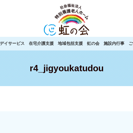
デイサービス
在宅介護支援
地域包括支援
虹の会
施設内行事
ご
r4_jigyoukatudou