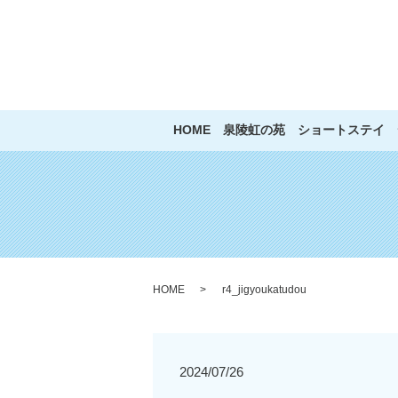
HOME
泉陵虹の苑
ショートステイ
HOME
r4_jigyoukatudou
2024/07/26