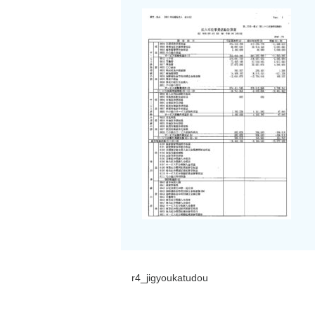
r4_jigyoukatudou