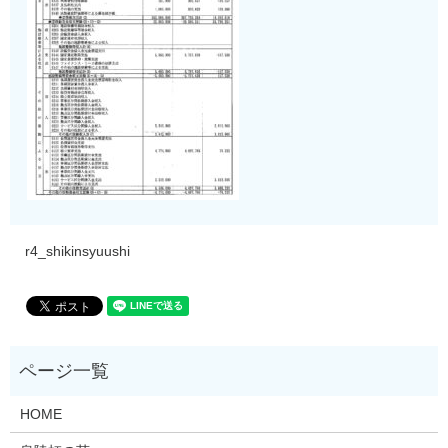
r4_shikinsyuushi
HOME