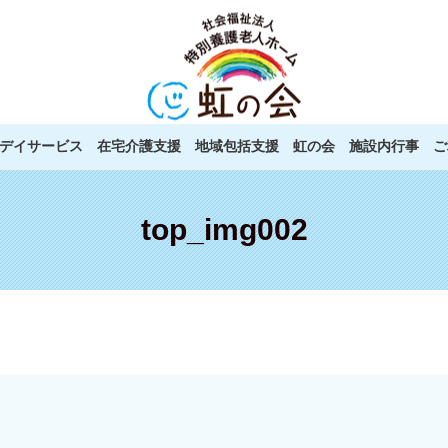
デイサービス
在宅介護支援
地域包括支援
虹の会
施設内行事
ご
top_img002