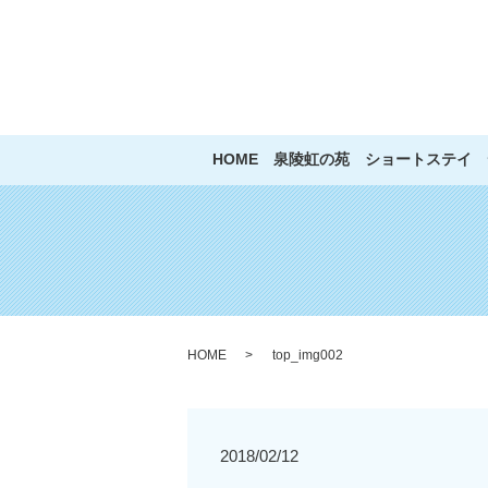
HOME
泉陵虹の苑
ショートステイ
HOME
top_img002
2018/02/12