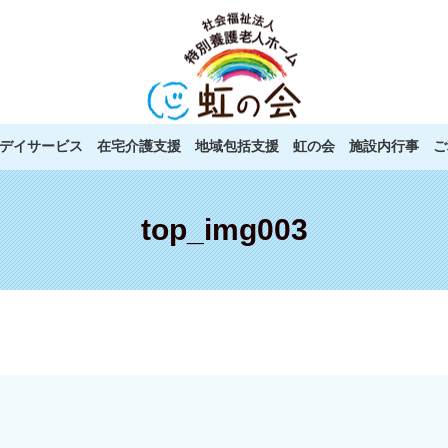
デイサービス
在宅介護支援
地域包括支援
虹の会
施設内行事
ご
top_img003