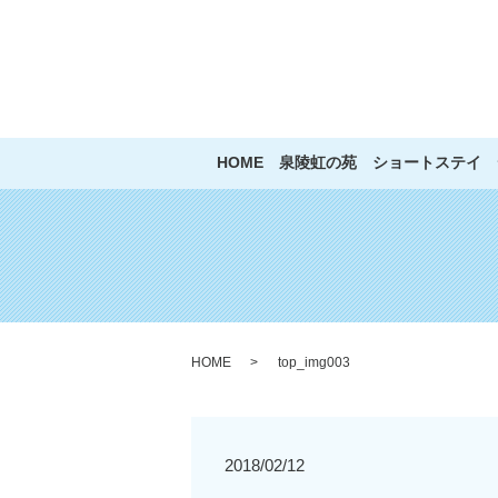
HOME
泉陵虹の苑
ショートステイ
HOME
top_img003
2018/02/12