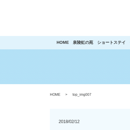
HOME
泉陵虹の苑
ショートステイ
HOME
top_img007
2018/02/12