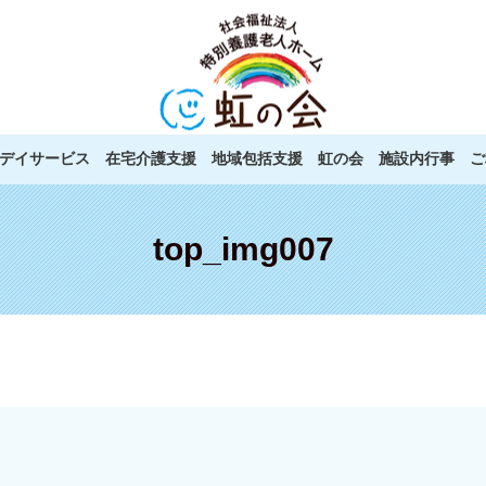
デイサービス
在宅介護支援
地域包括支援
虹の会
施設内行事
ご
top_img007